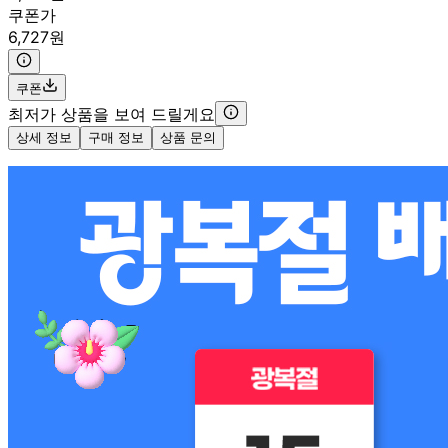
쿠폰가
6,727원
쿠폰
최저가 상품을 보여 드릴게요
상세 정보
구매 정보
상품 문의