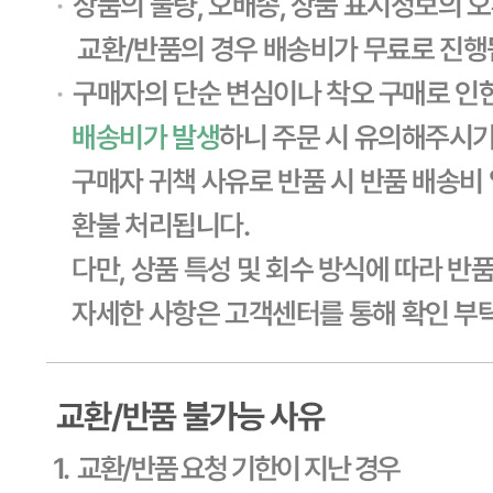
상품 고시 정보
식품의 유형
상품상세 참조
생산자
상품상세 참조
소재지
상품상세 참조
제조연월일
상품상세 참조
소비기한
상품상세 참조
포장단위별 용량(중량)
상품상세 참조
포장단위별 수량
상품상세 참조
원재료명 및 함량
상품상세 참조
영양성분
상세 상품정보 참고