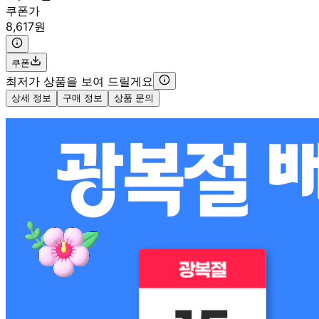
쿠폰가
8,617원
쿠폰
최저가 상품을 보여 드릴게요
상세 정보
구매 정보
상품 문의