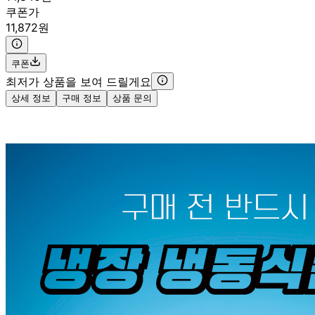
쿠폰가
11,872원
쿠폰
최저가 상품을 보여 드릴게요
상세 정보
구매 정보
상품 문의