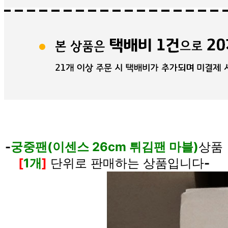
-
궁중팬(이센스 26cm 튀김팬 마블)
상품
[
1개
]
단위로 판매하는 상품입니다
-