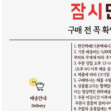
문의번호
010-3020-2239
반품/교환
배송비
반품 배송비: 기본 반품비 5,000원 (상품에 따라 교환 반품
배송비가 달라질 수 있습니다.)
교환 배송비: 교환 배송비 10,000원 (상품에 따라 교환 반품
배송비가 달라질 수 있습니다.)
주의사항
전자상거래 등에서의 소비자보호법에 관한 법률에 의거하여
미성년자가 체결한 계약은 법정대리인이 동의하지 않은 경우
본인 또는 법정대리인이 취소할 수 있습니다. 식봄에 등록된
판매상품과 상품의 내용은 판매자가 등록한 것으로 (주)마켓
보로는 그 등록내용에 대하여 일체의 책임을 지지 않습니다.
상세 정보
구매 정보
상품 문의
상품 문의
문의글 작성
내 문의만 보기