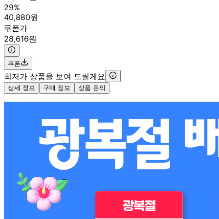
29%
40,880원
쿠폰가
28,616원
쿠폰
최저가 상품을 보여 드릴게요
상세 정보
구매 정보
상품 문의