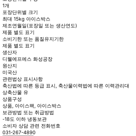
1개
포장단위별 크기
최대 15kg 아이스박스
제조연월일(포장일 또는 생산연도)
제품 별도 표기
소비기한 또는 품질유지기한
제품 별도 표기
생산자
디웰에프에스 화성공장
원산지
미국산
관련법상 표시사항
축산법에 따른 등급 표시, 축산물이력법에 따른 이력관리대
상축산물 유
상품구성
상품, 아이스팩, 아이스박스
보관방법 또는 취급방법
-18도 이하 냉동보관
소비자 상담 관련 전화번호
031-267-4890