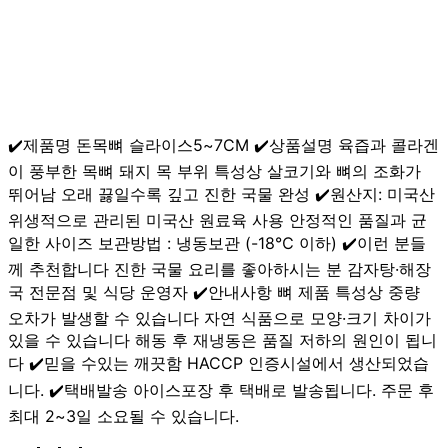
✔️제품명 돈목뼈 슬라이스5~7CM ✔️상품설명 육즙과 콜라겐
이 풍부한 목뼈 돼지 목 부위 특성상 살코기와 뼈의 조화가
뛰어남 오래 끓일수록 깊고 진한 국물 완성 ✔️원산지: 미국산
위생적으로 관리된 미국산 원료육 사용 안정적인 품질과 균
일한 사이즈 보관방법 : 냉동보관 (-18℃ 이하) ✔️이런 분들
께 추천합니다 진한 국물 요리를 좋아하시는 분 감자탕·해장
국 전문점 및 식당 운영자 ✔️안내사항 뼈 제품 특성상 중량
오차가 발생할 수 있습니다 자연 식품으로 모양·크기 차이가
있을 수 있습니다 해동 후 재냉동은 품질 저하의 원인이 됩니
다 ✔️믿을 수있는 깨끗함 HACCP 인증시설에서 생산되었습
니다. ✔️택배발송 아이스포장 후 택배로 발송됩니다. 주문 후
최대 2~3일 소요될 수 있습니다.