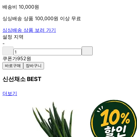
배송비 10,000원
싱싱배송 상품 100,000원 이상 무료
싱싱배송 상품 보러 가기
설정 지역
-
쿠폰가
952
원
바로구매
장바구니
신선채소 BEST
더보기