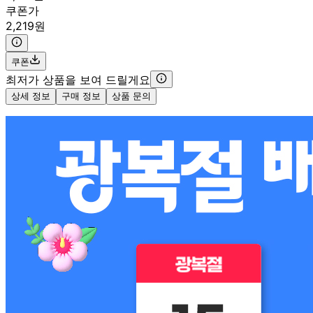
쿠폰가
2,219원
쿠폰
최저가 상품을 보여 드릴게요
상세 정보
구매 정보
상품 문의