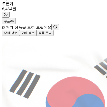
쿠폰가
8,464원
쿠폰
최저가 상품을 보여 드릴게요
상세 정보
구매 정보
상품 문의