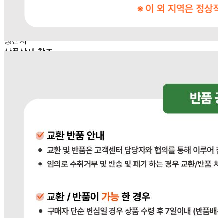
상품상세 참조
소비기한 또는 품질유지기한
상품상세 참조
생산자
상품상세 참조
원산지
상품상세 참조
관련법상 표시사항
상품상세 참조
상품구성
상품상세 참조
보관방법 또는 취급방법
상품상세 참조
소비자 상담 관련 전화번호
상품상세 참조
반품/교환 정보
판매자명
다봄푸드
문의번호