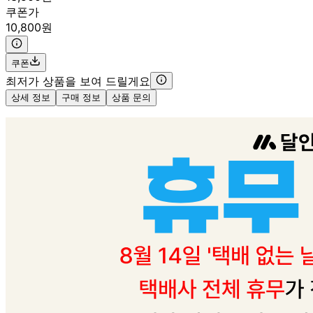
쿠폰가
10,800원
쿠폰
최저가 상품을 보여 드릴게요
상세 정보
구매 정보
상품 문의