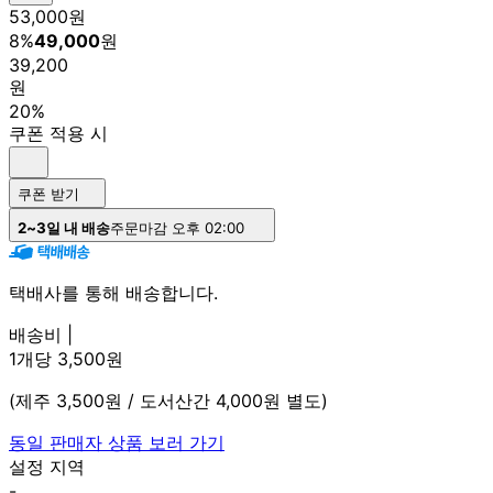
53,000
원
8
%
49,000
원
39,200
원
20%
쿠폰 적용 시
쿠폰 받기
2~3일 내 배송
주문마감 오후 02:00
택배사를 통해 배송합니다.
배송비 |
1개당 3,500원
(제주 3,500원 / 도서산간 4,000원 별도)
동일 판매자 상품 보러 가기
설정 지역
-