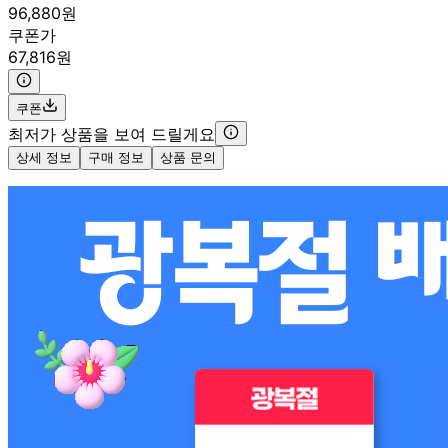
96,880원
쿠폰가
67,816원
쿠폰
최저가 상품을 보여 드릴게요
상세 정보
구매 정보
상품 문의