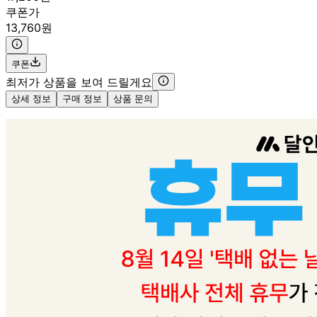
쿠폰가
13,760원
쿠폰
최저가 상품을 보여 드릴게요
상세 정보
구매 정보
상품 문의