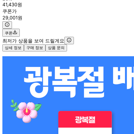
41,430원
쿠폰가
29,001원
쿠폰
최저가 상품을 보여 드릴게요
상세 정보
구매 정보
상품 문의