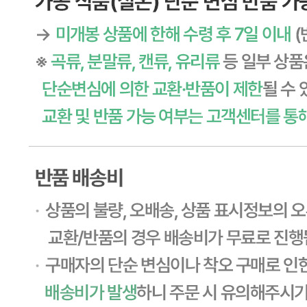
🥇
절임류 BEST
더보기
판매자 정보
판매자 상호
CJ프레시웨이