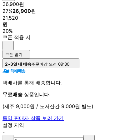
36,900
원
27
%
26,900
원
21,520
원
20%
쿠폰 적용 시
쿠폰 받기
2~3일 내 배송
주문마감 오전 09:30
택배사를 통해 배송합니다.
무료배송
상품입니다.
(제주 9,000원 / 도서산간 9,000원 별도)
동일 판매자 상품 보러 가기
설정 지역
-