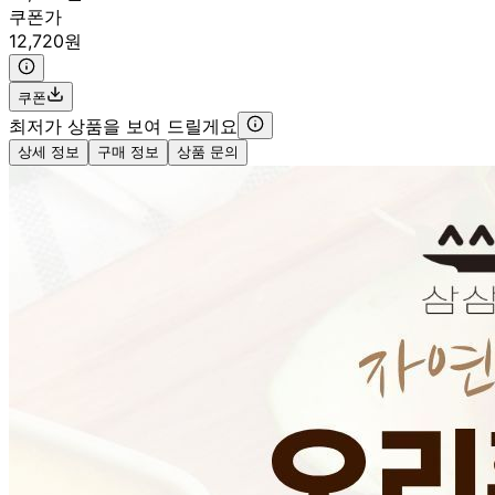
쿠폰가
12,720원
쿠폰
최저가 상품을 보여 드릴게요
상세 정보
구매 정보
상품 문의