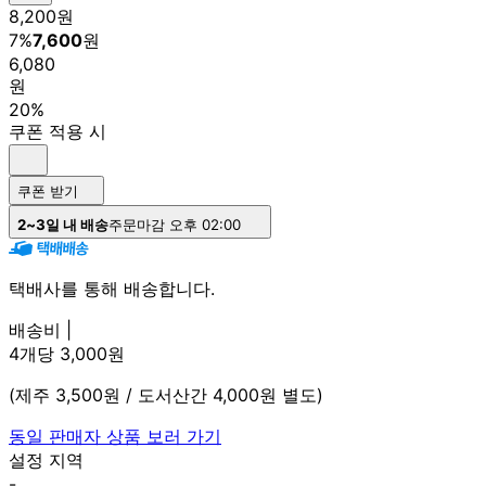
8,200
원
7
%
7,600
원
6,080
원
20%
쿠폰 적용 시
쿠폰 받기
2~3일 내 배송
주문마감 오후 02:00
택배사를 통해 배송합니다.
배송비 |
4개당 3,000원
(제주 3,500원 / 도서산간 4,000원 별도)
동일 판매자 상품 보러 가기
설정 지역
-