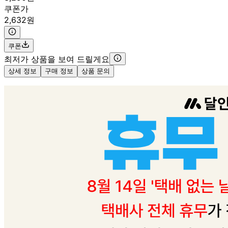
쿠폰가
2,632원
쿠폰
최저가 상품을 보여 드릴게요
상세 정보
구매 정보
상품 문의