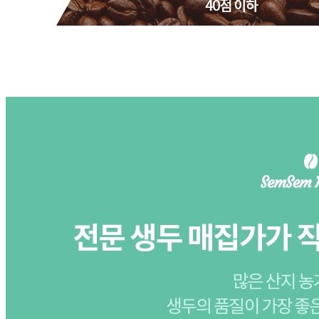
내 문의만 보기
비밀글 제외
작성된 문의글이 없습니다
주문하기