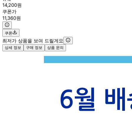
14,200원
쿠폰가
11,360원
쿠폰
최저가 상품을 보여 드릴게요
상세 정보
구매 정보
상품 문의