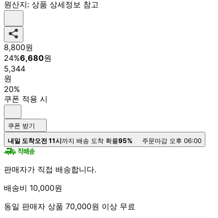
원산지:
상품 상세정보 참고
8,800
원
24
%
6,680
원
5,344
원
20%
쿠폰 적용 시
쿠폰 받기
내일 도착
오전 11시
까지 배송 도착 확률
95%
주문마감 오후 06:00
판매자가 직접 배송합니다.
배송비 10,000원
동일 판매자 상품 70,000원 이상 무료