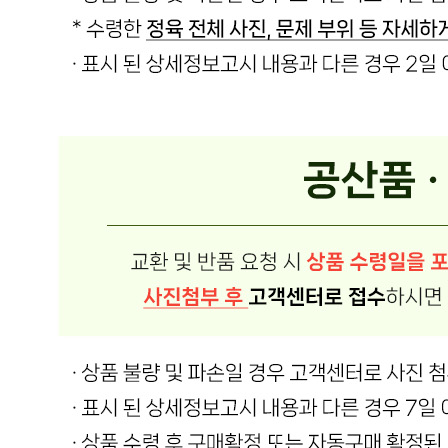
식품의 유형
상품상세 참조
생산자
상품상세 참조
소재지
상품상세 참조
제조연월일
상품상세 참조
소비기한
상품상세 참조
포장단위별 용량(중량)
상품상세 참조
포장단위별 수량
상품상세 참조
원재료명 및 함량
상품상세 참조
영양성분
상세 상품정보 참고
유전자변형식품에 해당하는 경우의 표시