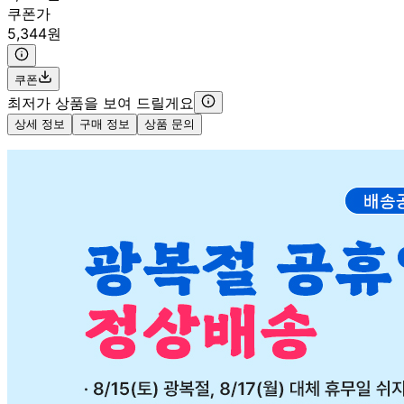
쿠폰가
5,344원
쿠폰
최저가 상품을 보여 드릴게요
상세 정보
구매 정보
상품 문의