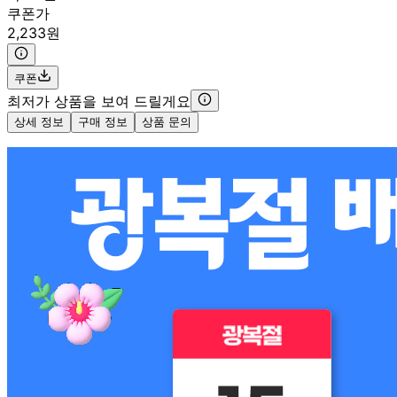
쿠폰가
2,233원
쿠폰
최저가 상품을 보여 드릴게요
상세 정보
구매 정보
상품 문의