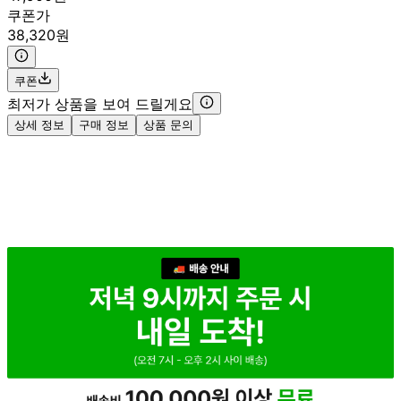
쿠폰가
38,320원
쿠폰
최저가 상품을 보여 드릴게요
상세 정보
구매 정보
상품 문의