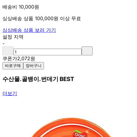
배송비 10,000원
싱싱배송 상품 100,000원 이상 무료
싱싱배송 상품 보러 가기
설정 지역
-
쿠폰가
2,072
원
바로구매
장바구니
수산물.골뱅이.번데기 BEST
더보기