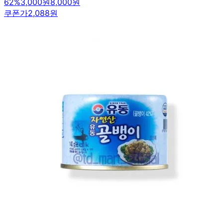
62
%
3,000원
8,000원
쿠폰가
2,088원