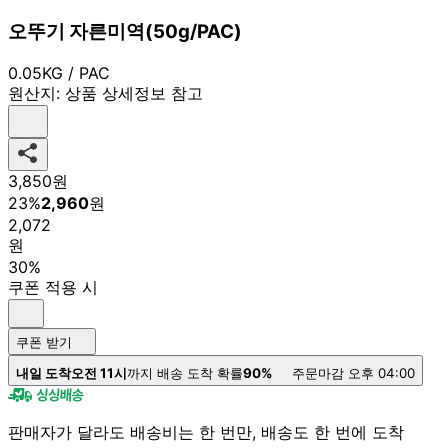
오뚜기 자른미역(50g/PAC)
0.05KG / PAC
원산지:
상품 상세정보 참고
3,850
원
23
%
2,960
원
2,072
원
30%
쿠폰 적용 시
쿠폰 받기
내일 도착
오전 11시
까지 배송 도착 확률
90%
주문마감 오후 04:00
판매자가 달라도 배송비는 한 번만, 배송도 한 번에 도착