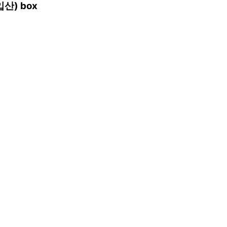
산) box