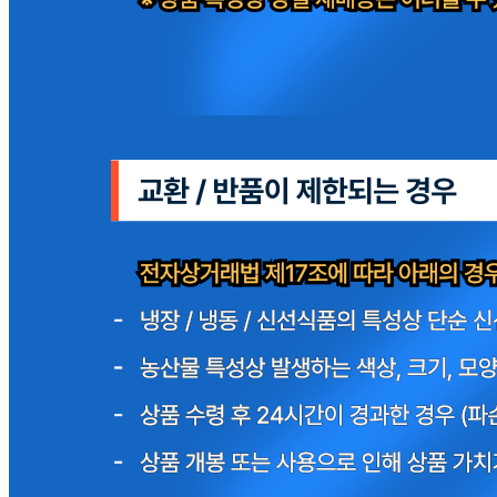
상품 문의
문의글 작성
내 문의만 보기
비밀글 제외
작성된 문의글이 없습니다
주문하기