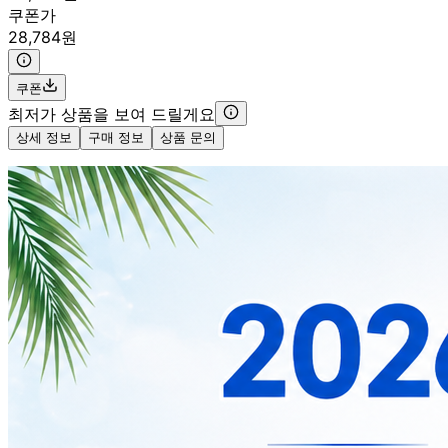
쿠폰가
28,784원
쿠폰
최저가 상품을 보여 드릴게요
상세 정보
구매 정보
상품 문의