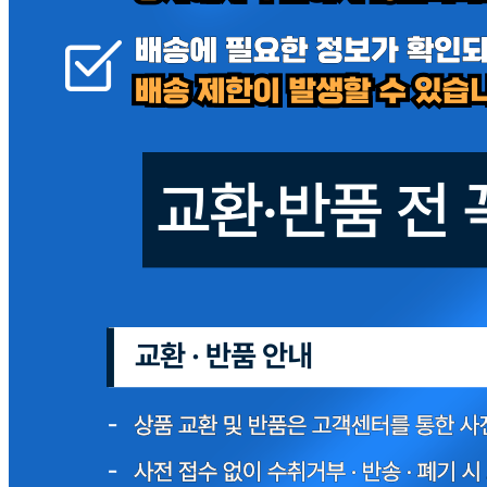
상세페이지참고
소재지
상세페이지참고
제조연월일
상세페이지참고
소비기한
본 제품은 제품입고일별 유통기한 또는 품질유지기한이 상이
하므로, 필요시 고객센터로 문의하여 주십시오. 제조일로부
터 540일 까지
포장단위별 용량(중량)
상세페이지참고
포장단위별 수량
상세페이지참고
원재료명 및 함량
상세페이지참고
영양성분
상세페이지참고
유전자변형식품에 해당하는 경우의 표시
해당사항 없음
수입식품 여부