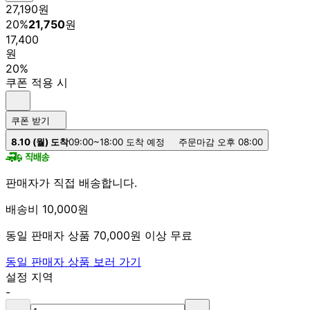
27,190
원
20
%
21,750
원
17,400
원
20%
쿠폰 적용 시
쿠폰 받기
8.10 (월) 도착
09:00~18:00 도착 예정
주문마감 오후 08:00
판매자가 직접 배송합니다.
배송비 10,000원
동일 판매자 상품 70,000원 이상 무료
동일 판매자 상품 보러 가기
설정 지역
-