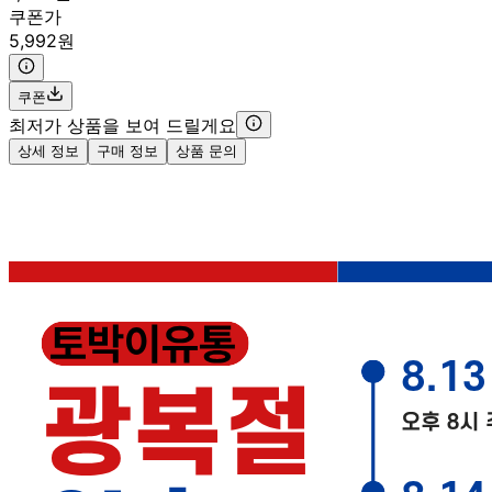
쿠폰가
5,992원
쿠폰
최저가 상품을 보여 드릴게요
상세 정보
구매 정보
상품 문의