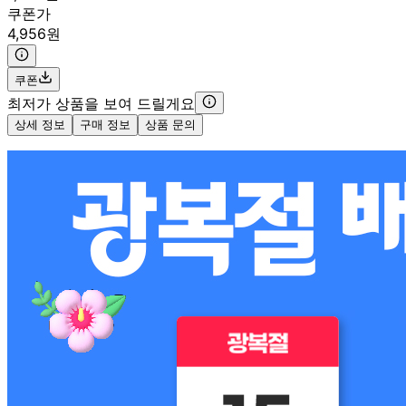
쿠폰가
4,956원
쿠폰
최저가 상품을 보여 드릴게요
상세 정보
구매 정보
상품 문의