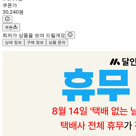
쿠폰가
30,240원
쿠폰
최저가 상품을 보여 드릴게요
상세 정보
구매 정보
상품 문의