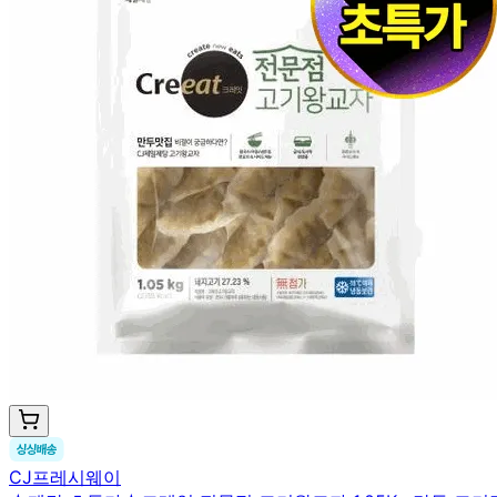
CJ프레시웨이