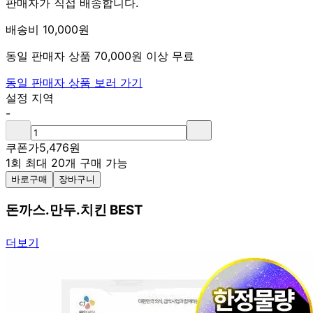
판매자가 직접 배송합니다.
배송비 10,000원
동일 판매자 상품 70,000원 이상 무료
동일 판매자 상품 보러 가기
설정 지역
-
쿠폰가
5,476
원
1회 최대 20개 구매 가능
바로구매
장바구니
돈까스.만두.치킨 BEST
더보기