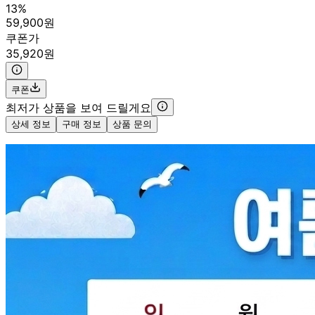
13%
59,900원
쿠폰가
35,920원
쿠폰
최저가 상품을 보여 드릴게요
상세 정보
구매 정보
상품 문의