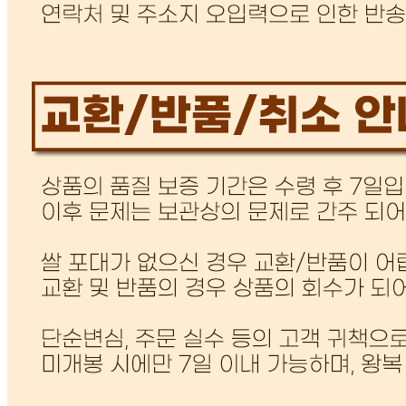
미성년자가 체결한 계약은 법정대리인이 동의하지 않은 경우
본인 또는 법정대리인이 취소할 수 있습니다. 식봄에 등록된
판매상품과 상품의 내용은 판매자가 등록한 것으로 (주)마켓
보로는 그 등록내용에 대하여 일체의 책임을 지지 않습니다.
상세 정보
구매 정보
상품 문의
상품 문의
문의글 작성
내 문의만 보기
비밀글 제외
답변완료
비밀글입니다.
전*원
2026.07.28
비밀글 입니다
판매자
2026.07.28
비밀글 입니다.
답변완료
비밀글입니다.