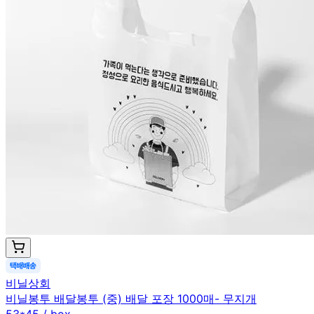
비닐상회
비닐봉투 배달봉투 (중) 배달 포장 1000매- 무지개
53*45 / box