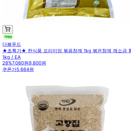
다봄푸드
★초특가★ 한식품 프리미엄 볶음참깨 1kg 볶은참깨 깨소금 
1kg / EA
28
%
7,080원
9,800원
쿠폰가
5,664원