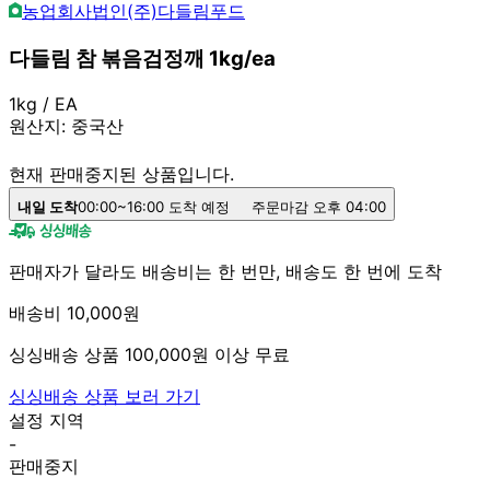
농업회사법인(주)다들림푸드
다들림 참 볶음검정깨 1kg/ea
1kg / EA
원산지:
중국산
현재 판매중지된 상품입니다.
내일 도착
00:00~16:00 도착 예정
주문마감 오후 04:00
판매자가 달라도 배송비는 한 번만, 배송도 한 번에 도착
배송비 10,000원
싱싱배송 상품 100,000원 이상 무료
싱싱배송 상품 보러 가기
설정 지역
-
판매중지