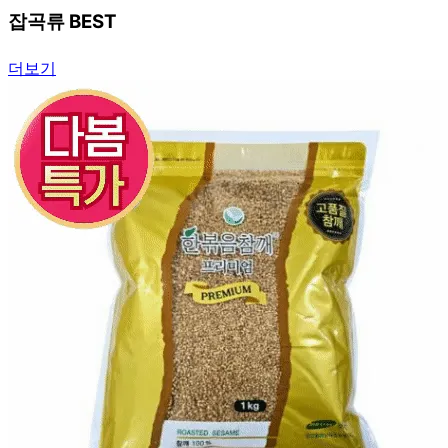
잡곡류 BEST
더보기