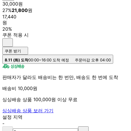
30,000
원
27
%
21,800
원
17,440
원
20%
쿠폰 적용 시
쿠폰 받기
8.11 (화) 도착
00:00~16:00 도착 예정
주문마감 오후 04:00
판매자가 달라도 배송비는 한 번만, 배송도 한 번에 도착
배송비 10,000원
싱싱배송 상품 100,000원 이상 무료
싱싱배송 상품 보러 가기
설정 지역
-