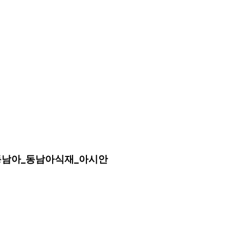
소스동남아_동남아식재_아시안