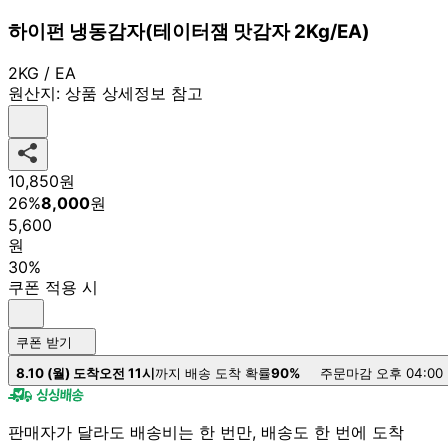
하이펀 냉동감자(테이터잼 맛감자 2Kg/EA)
2KG / EA
원산지:
상품 상세정보 참고
10,850
원
26
%
8,000
원
5,600
원
30%
쿠폰 적용 시
쿠폰 받기
8.10 (월) 도착
오전 11시
까지 배송 도착 확률
90%
주문마감 오후 04:00
판매자가 달라도 배송비는 한 번만, 배송도 한 번에 도착