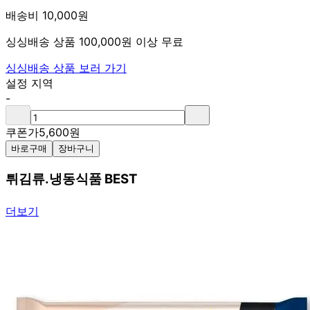
배송비 10,000원
싱싱배송 상품 100,000원 이상 무료
싱싱배송 상품 보러 가기
설정 지역
-
쿠폰가
5,600
원
바로구매
장바구니
튀김류.냉동식품 BEST
더보기