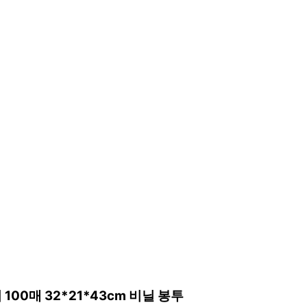
0매 32*21*43cm 비닐 봉투