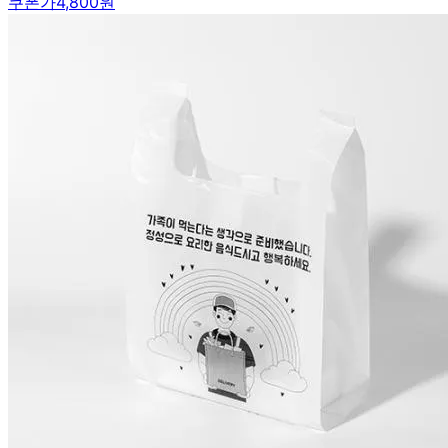
쿠폰가
4,800원