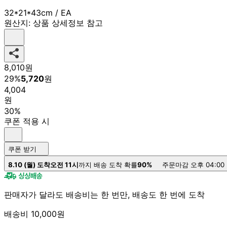
32*21*43cm / EA
원산지:
상품 상세정보 참고
8,010
원
29
%
5,720
원
4,004
원
30%
쿠폰 적용 시
쿠폰 받기
8.10 (월) 도착
오전 11시
까지 배송 도착 확률
90%
주문마감 오후 04:00
판매자가 달라도 배송비는 한 번만, 배송도 한 번에 도착
배송비 10,000원