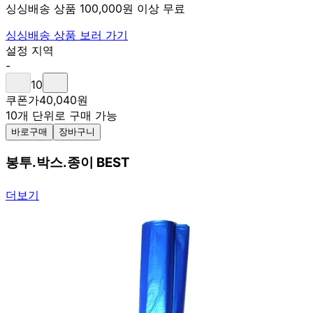
싱싱배송 상품 100,000원 이상 무료
싱싱배송 상품 보러 가기
설정 지역
-
10
쿠폰가
40,040
원
10개 단위로 구매 가능
바로구매
장바구니
봉투.박스.종이 BEST
더보기