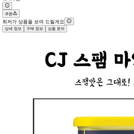
쿠폰
최저가 상품을 보여 드릴게요
상세 정보
구매 정보
상품 문의