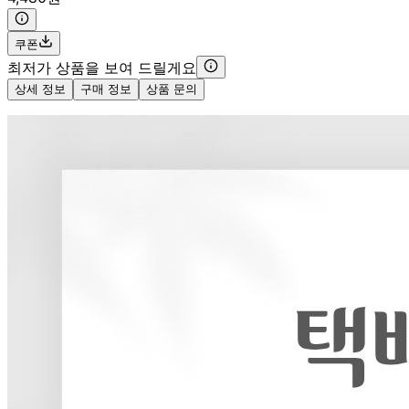
쿠폰
최저가 상품을 보여 드릴게요
상세 정보
구매 정보
상품 문의