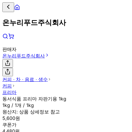
온누리푸드주식회사
판매자
온누리푸드주식회사
커피 ∙ 차 ∙ 음료 ∙ 생수
커피
프리마
동서식품 프리마 자판기용 1kg
1kg / 1개 / 1kg
원산지:
상품 상세정보 참고
5,600원
쿠폰가
4,480원