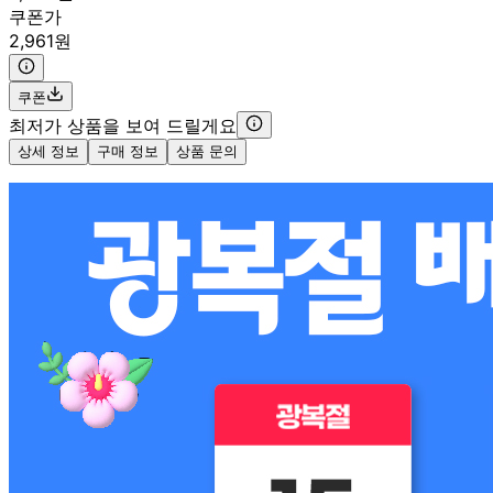
쿠폰가
2,961원
쿠폰
최저가 상품을 보여 드릴게요
상세 정보
구매 정보
상품 문의