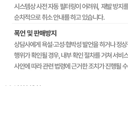
보로는 그 등록내용에 대하여 일체의 책임을 지지 않습니다.
상세 정보
구매 정보
상품 문의
상품 문의
문의글 작성
내 문의만 보기
비밀글 제외
답변완료
비밀글입니다.
박*정
2026.05.20
비밀글 입니다
판매자
2026.05.20
비밀글 입니다.
1