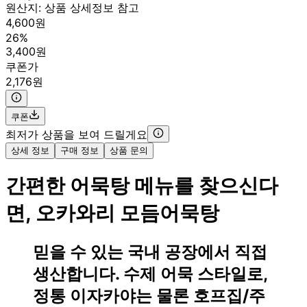
원산지:
상품 상세정보 참고
4,600원
26%
3,400원
쿠폰가
2,176원
쿠폰
최저가 상품을 보여 드릴게요
상세 정보
구매 정보
상품 문의
간편한 어묵탕 메뉴를 찾으신다
면, 오카와리 모듬어묵탕
믿을 수 있는 국내 공장에서 직접
생산합니다. 수제 어묵 스타일로,
정통 이자카야는 물론 호프집/주