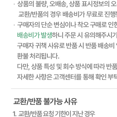
소재지
상품상세 참조
제조연월일
상품상세 참조
소비기한
상품상세 참조
포장단위별 용량(중량)
상품상세 참조
포장단위별 수량
상품상세 참조
원재료명 및 함량
상품상세 참조
영양성분
상세 상품정보 참고
유전자변형식품에 해당하는 경우의 표시
해당사항 없음
수입식품 여부
해당사항 없음
소비자 상담 관련 전화번호
상품상세 참조