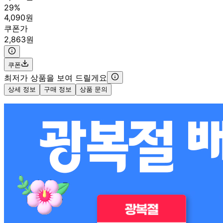
29%
4,090원
쿠폰가
2,863원
쿠폰
최저가 상품을 보여 드릴게요
상세 정보
구매 정보
상품 문의