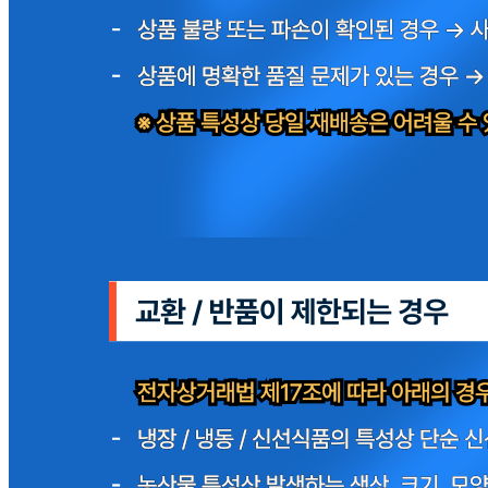
유전자변형식품에 해당하는 경우의 표시
해당사항 없음
수입식품 여부
해당사항 없음
소비자 상담 관련 전화번호
010-8776-5400
반품/교환 정보
판매자명
윤진유통주식회사
문의번호
010-4742-3376
반품/교환
배송비
반품 배송비: 10,000원
교환 배송비: 10,000원
주의사항
전자상거래 등에서의 소비자보호법에 관한 법률에 의거하여
미성년자가 체결한 계약은 법정대리인이 동의하지 않은 경우