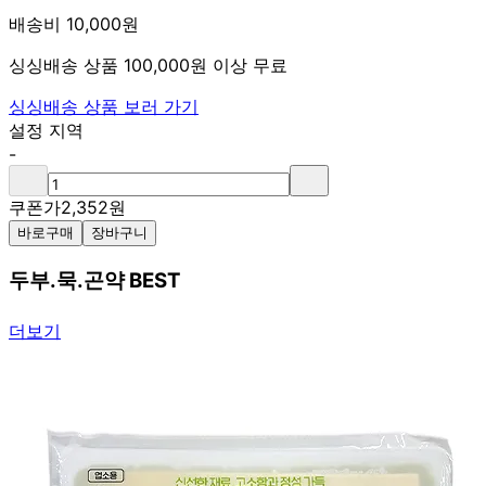
배송비 10,000원
싱싱배송 상품 100,000원 이상 무료
싱싱배송 상품 보러 가기
설정 지역
-
쿠폰가
2,352
원
바로구매
장바구니
두부.묵.곤약 BEST
더보기