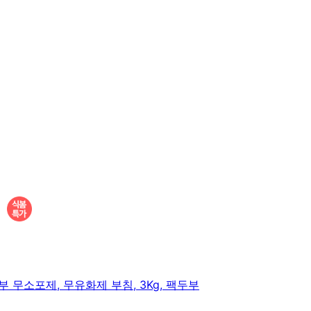
 무소포제, 무유화제 부침, 3Kg, 팩두부