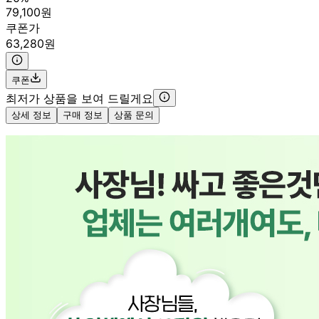
79,100원
쿠폰가
63,280원
쿠폰
최저가 상품을 보여 드릴게요
상세 정보
구매 정보
상품 문의