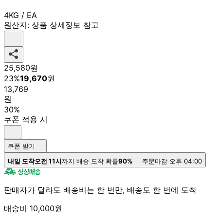
4KG / EA
원산지:
상품 상세정보 참고
25,580
원
23
%
19,670
원
13,769
원
30%
쿠폰 적용 시
쿠폰 받기
내일 도착
오전 11시
까지 배송 도착 확률
90%
주문마감 오후 04:00
판매자가 달라도 배송비는 한 번만, 배송도 한 번에 도착
배송비 10,000원