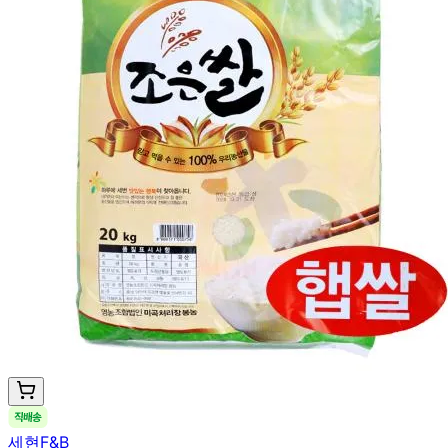
세현F&B