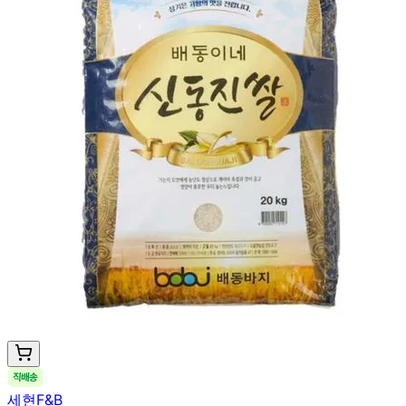
세현F&B