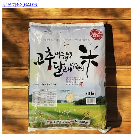
쿠폰가
52,640원