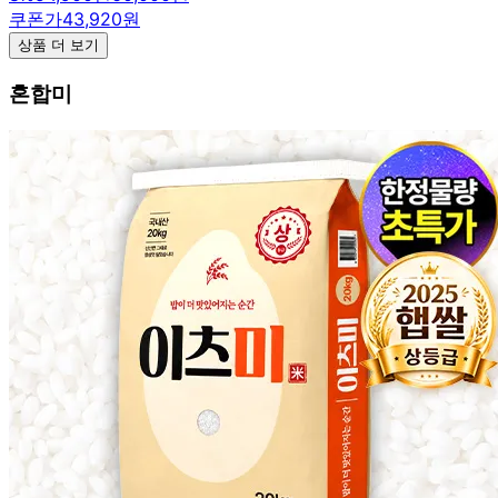
쿠폰가
43,920원
상품 더 보기
혼합미