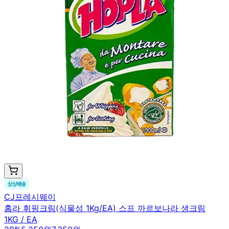
CJ프레시웨이
홉라 휘핑크림(식물성 1Kg/EA) 스프 까르보나라 생크림
1KG / EA