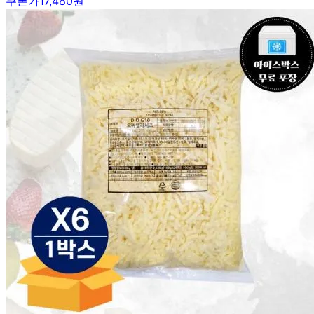
쿠폰가
17,480원