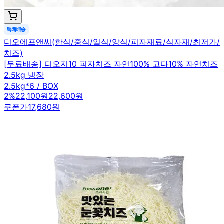
디오에프앤씨(한식/중식/일식/양식/피자재료/식자재/최저가/
치즈)
[무료배송] 디오지10 피자치즈 자연100% 고다10% 자연치즈
2.5kg 냉장
2.5kg*6 / BOX
2
%
22,100원
22,600원
쿠폰가
17,680원