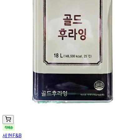
세현F&B