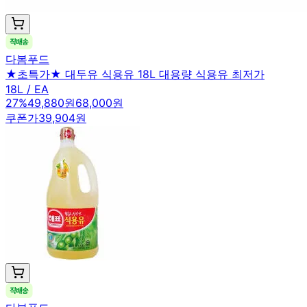
다봄푸드
★초특가★ 대두유 식용유 18L 대용량 식용유 최저가
18L / EA
27
%
49,880원
68,000원
쿠폰가
39,904원