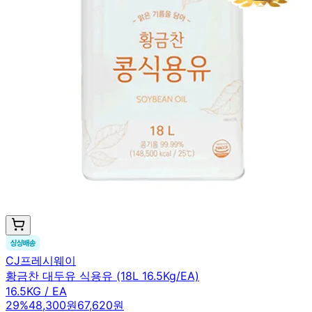
CJ프레시웨이
황금찬 대두유 식용유 (18L 16.5Kg/EA)
16.5KG / EA
29
%
48,300원
67,620원