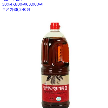
30
%
47,800원
68,000원
쿠폰가
38,240원