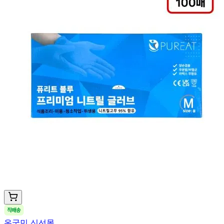
온국민 신선몰