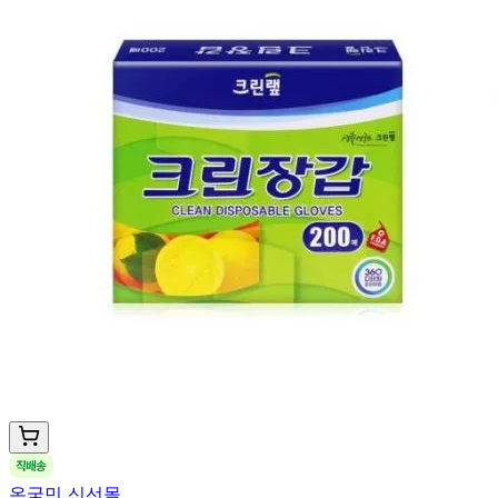
온국민 신선몰