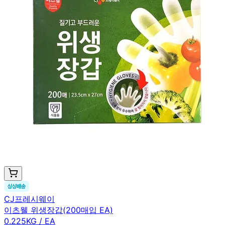
CJ프레시웨이
이츠웰 위생장갑(200매입 EA)
0.225KG / EA