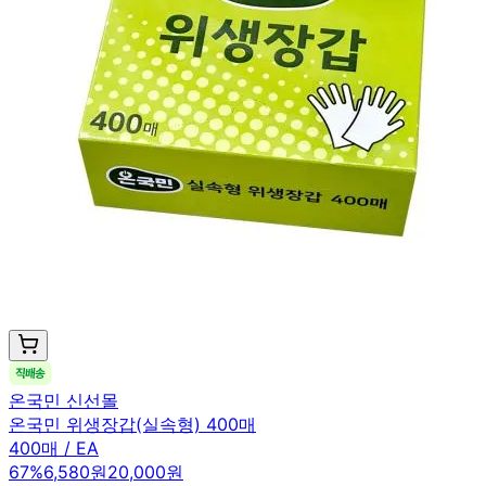
온국민 신선몰
온국민 위생장갑(실속형) 400매
400매 / EA
67
%
6,580원
20,000원