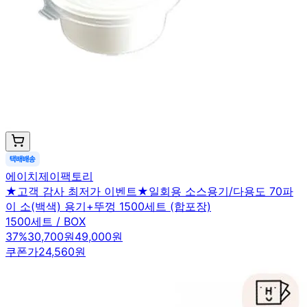
에이치제이팩토리
★고객 감사 최저가 이벤트★일회용 소스용기/다용도 70파
이 소(백색) 용기+뚜껑 1500세트 (합포장)
1500세트 / BOX
37
%
30,700원
49,000원
쿠폰가
24,560원