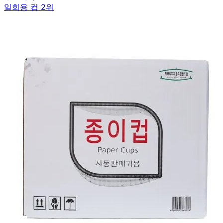
일회용 컵 2위