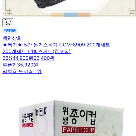
백만상회
★특가★ 5칸 돈가스용기 COM-8909 200개세트
200개세트 / 1박스세트(합포장)
28
%
44,900원
62,400원
쿠폰가
35,920원
일회용 도시락 1위