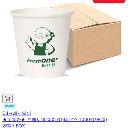
CJ프레시웨이
★초특가★ 프레시원 종이컵(6.5온스 1000입/BOX)
2KG / BOX