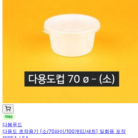
다봄푸드
다용도 초장용기 [소/70파이/100개입/세트] 일회용 포장
100EA / EA