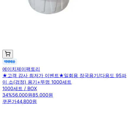
에이치제이팩토리
★고객 감사 최저가 이벤트★일회용 장국용기/다용도 95파
이 소(검정) 용기+뚜껑 1000세트
1000세트 / BOX
34
%
56,000원
85,000원
쿠폰가
44,800원