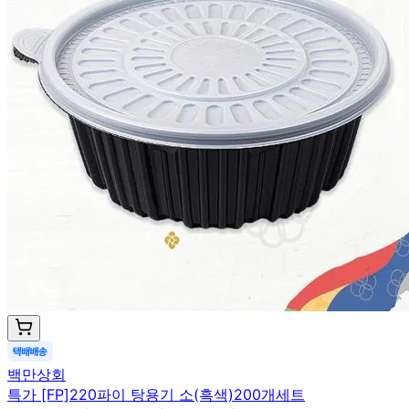
백만상회
특가 [FP]220파이 탕용기 소(흑색)200개세트