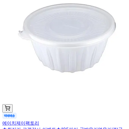
에이치제이팩토리