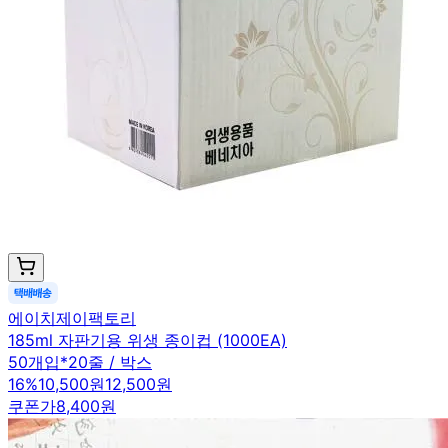
에이치제이팩토리
185ml 자판기용 위생 종이컵 (1000EA)
50개입*20줄 / 박스
16
%
10,500원
12,500원
쿠폰가
8,400원