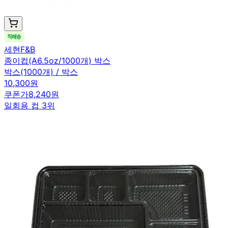
세현F&B
종이컵(A6.5oz/1000개) 박스
박스(1000개) / 박스
10,300원
쿠폰가
8,240원
일회용 컵 3위