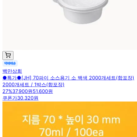
백만상회
●특가●[JH] 70파이 소스용기 소 백색 2000개세트(합포장)
2000개세트 / 1박스(합포장)
27
%
37,900원
51,600원
쿠폰가
30,320원